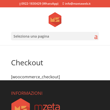
0922-1830429 (WhatsApp)
info@mzetaweb.it
Seleziona una pagina
Checkout
[woocommerce_checkout]
INFORMAZIONI