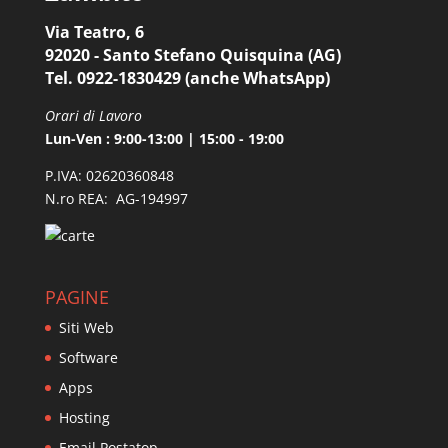
Via Teatro, 6
92020 - Santo Stefano Quisquina (AG)
Tel. 0922-1830429 (anche WhatsApp)
Orari di Lavoro
Lun-Ven : 9:00-13:00 | 15:00 - 19:00
P.IVA: 02620360848
N.ro REA: AG-194997
PAGINE
Siti Web
Software
Apps
Hosting
Email Postatop