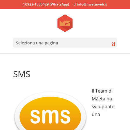
0922-1830429 (WhatsApp)
info@mzetaweb.it
Seleziona una pagina
SMS
Il Team di
MZeta ha
sviluppato
una