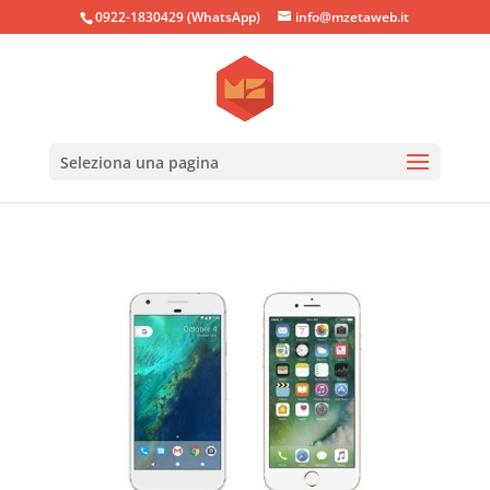
0922-1830429 (WhatsApp)
info@mzetaweb.it
Seleziona una pagina