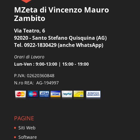
MZeta di Vincenzo Mauro
Zambito
Via Teatro, 6
92020 - Santo Stefano Quisquina (AG)
Tel. 0922-1830429 (anche WhatsApp)
Orari di Lavoro
Lun-Ven : 9:00-13:00 | 15:00 - 19:00
P.IVA: 02620360848
N.ro REA: AG-194997
PAGINE
Siti Web
Software