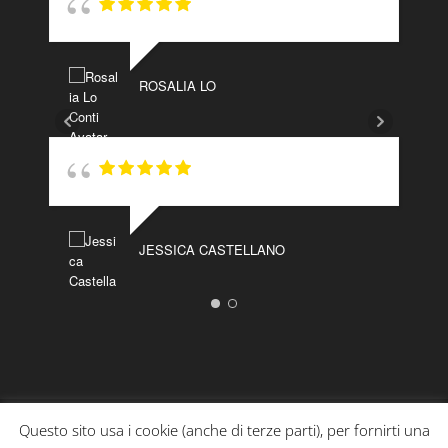
ROSALIA LO
JESSICA CASTELLANO
Questo sito usa i cookie (anche di terze parti), per fornirti una