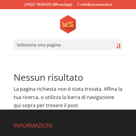
0922-1830429 (WhatsApp)
info@mzetaweb.it
Seleziona una pagina
Nessun risultato
La pagina richiesta non è stata trovata. Affina la
tua ricerca, o utilizza la barra di navigazione
qui sopra per trovare il post.
INFORMAZIONI