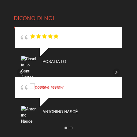
DICONO DI NOI
ROSALIA LO
ANTONINO NASCÈ