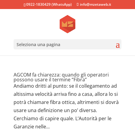
0922-1830429 (WhatsApp)
info@mzetaweb.it
Seleziona una pagina
AGCOM fa chiarezza: quando gli operatori
possono usare il termine “Fibra”
Andiamo dritti al punto: se il collegamento ad
altissima velocità arriva fino a casa, allora lo si
potrà chiamare fibra ottica, altrimenti si dovrà
usare una definizione un po’ diversa.
Cerchiamo di capire quale. L’Autorità per le
Garanzie nelle...