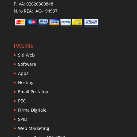
P.IVA: 02620360848
N.ro REA: AG-194997
PAGINE
Siti Web
Software
Apps
Hosting
Email Postatop
PEC
Firma Digitale
SPID
Web Marketing