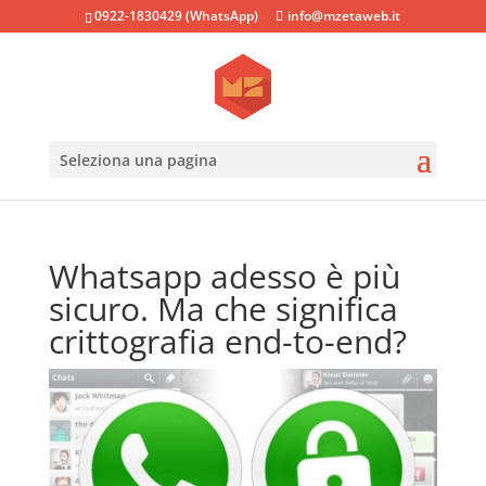
0922-1830429 (WhatsApp)
info@mzetaweb.it
Seleziona una pagina
Whatsapp adesso è più
sicuro. Ma che significa
crittografia end-to-end?