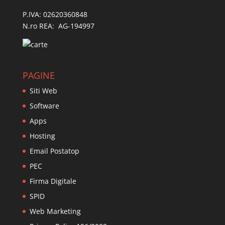
P.IVA: 02620360848
N.ro REA: AG-194997
PAGINE
Siti Web
Software
Apps
Hosting
Email Postatop
PEC
Firma Digitale
SPID
Web Marketing