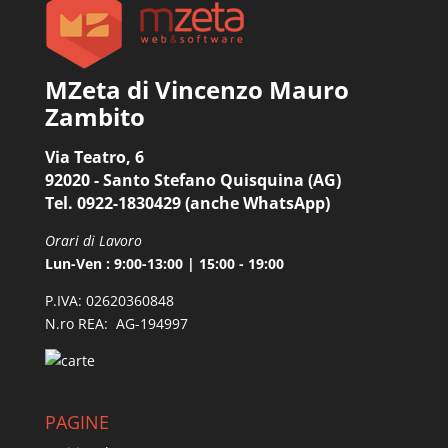
MZeta di Vincenzo Mauro
Zambito
Via Teatro, 6
92020 - Santo Stefano Quisquina (AG)
Tel. 0922-1830429 (anche WhatsApp)
Orari di Lavoro
Lun-Ven : 9:00-13:00 | 15:00 - 19:00
P.IVA: 02620360848
N.ro REA: AG-194997
PAGINE