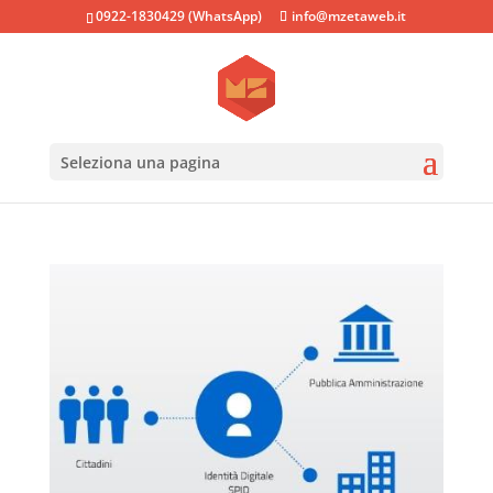
0922-1830429 (WhatsApp)
info@mzetaweb.it
Seleziona una pagina